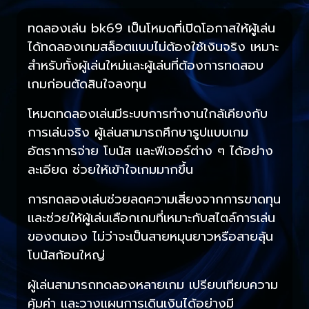
ทดลองเล่น bk69 เป็นโหมดที่เปิดโอกาสให้ผู้เล่น
ได้ทดลองเกมสล็อตแบบไม่ต้องใช้เงินจริง เหมาะ
สำหรับทั้งผู้เล่นใหม่และผู้เล่นที่ต้องการทดสอบ
เกมก่อนตัดสินใจลงทุน
โหมดทดลองเล่นมีระบบการทำงานใกล้เคียงกับ
การเล่นจริง ผู้เล่นสามารถศึกษารูปแบบเกม
อัตราการจ่าย โบนัส และฟีเจอร์ต่าง ๆ ได้อย่าง
ละเอียด ช่วยให้เข้าใจเกมมากขึ้น
การทดลองเล่นช่วยลดความเสี่ยงจากการขาดทุน
และช่วยให้ผู้เล่นเลือกเกมที่เหมาะกับสไตล์การเล่น
ของตนเอง ไม่ว่าจะเป็นสายหมุนยาวหรือสายลุ้น
โบนัสก้อนใหญ่
ผู้เล่นสามารถทดลองหลายเกม เปรียบเทียบความ
คุ้มค่า และวางแผนการเดินเงินได้อย่างมี