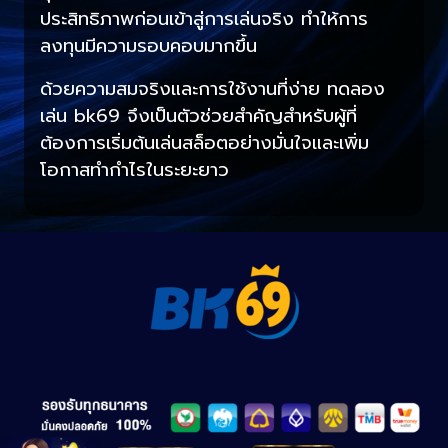
ประสิทธิภาพก่อนเข้าสู่การเล่นจริง ทำให้การ
ลงทุนมีความรอบคอบมากขึ้น
ด้วยความสมจริงและการใช้งานที่ง่าย ทดลอง
เล่น bk69 จึงเป็นตัวช่วยสำคัญสำหรับผู้ที่
ต้องการเริ่มต้นเล่นสล็อตอย่างมั่นใจและเพิ่ม
โอกาสทำกำไรในระยะยาว