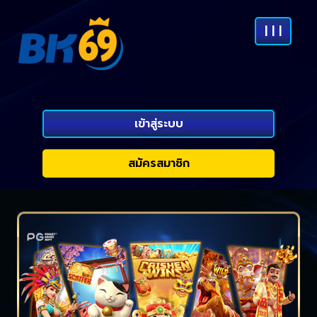
| | |
เข้าสู่ระบบ
สมัครสมาชิก